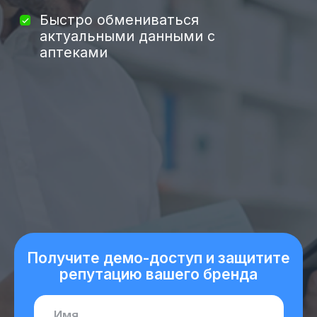
Получите демо-доступ и защитите
репутацию вашего бренда
+7
Отправляя сведения через электронную
форму я даю согласие на обработку