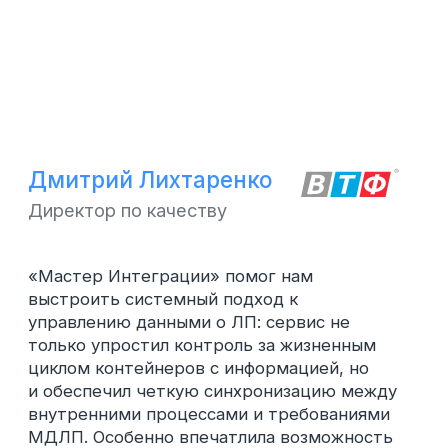
Выбор загрузки
Заполнение JSON
Подгрузка инструкций и
изображений
Не ждите жалоб
пациентов