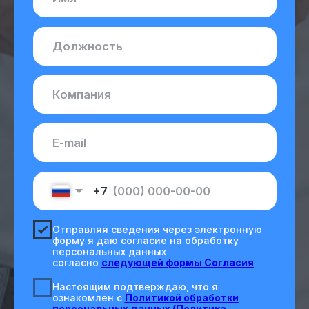
персональных данных
согласно
следующей формы Согласия
Настоящим подтверждаю, что я
ознакомлен с
Политикой обработки
персональных данных (Политика
конфиденциальности)
Получить доступ
13
лет опыта
3500
+