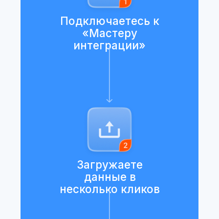
Дмитрий Лихтаренко
Директор по качеству
«Мастер Интеграции» помог нам
выстроить системный подход к
управлению данными о ЛП: сервис не
только упростил контроль за жизненным