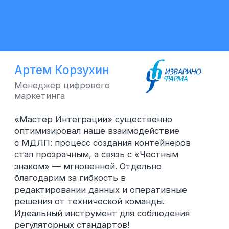
Защитите свой
бренд — начните
сегодня