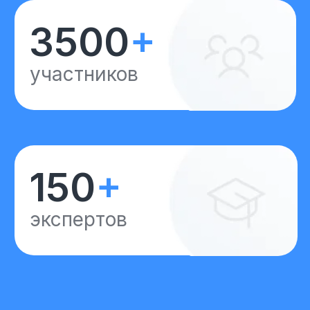
Преимущества сервиса
«Мастер интеграций»
Снижение репутационных
рисков на 90%