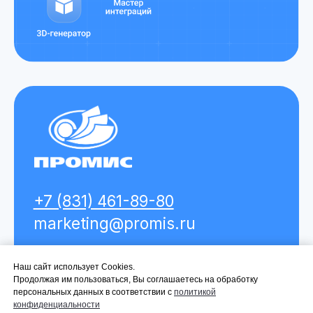
Наш сайт использует Cookies.
Наш сайт использует Cookies.
Продолжая им пользоваться, Вы соглашаетесь на обработку
Продолжая им пользоваться, Вы соглашаетесь на обработку
персональных данных в соответствии с
персональных данных в соответствии с
политико й
политико й
конфиденциальности
конфиденциальности