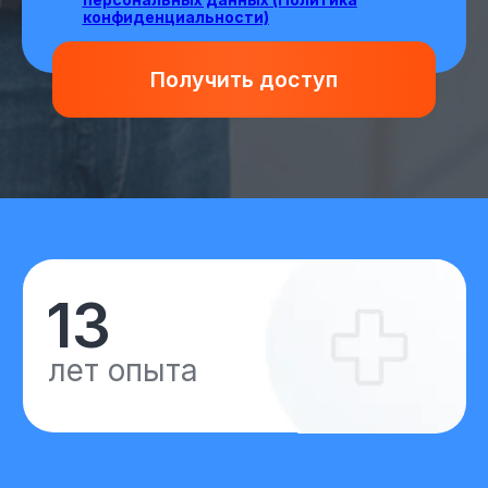
участников
150
+
экспертов